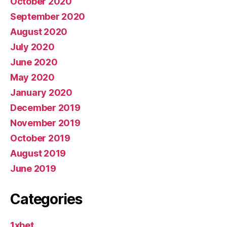
October 2020
September 2020
August 2020
July 2020
June 2020
May 2020
January 2020
December 2019
November 2019
October 2019
August 2019
June 2019
Categories
1xbet