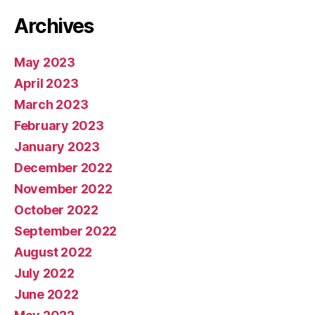
Archives
May 2023
April 2023
March 2023
February 2023
January 2023
December 2022
November 2022
October 2022
September 2022
August 2022
July 2022
June 2022