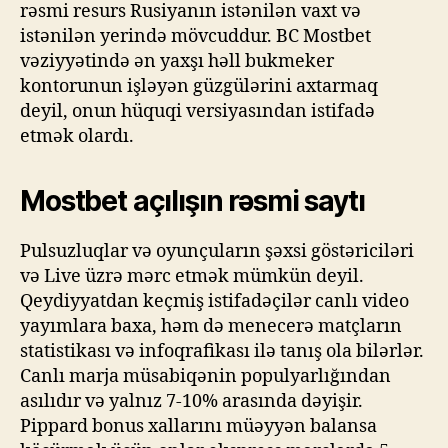
rəsmi resurs Rusiyanın istənilən vaxt və
istənilən yerində mövcuddur. BC Mostbet
vəziyyətində ən yaxşı həll bukmeker
kontorunun işləyən güzgülərini axtarmaq
deyil, onun hüquqi versiyasından istifadə
etmək olardı.
Mostbet açılışın rəsmi saytı
Pulsuzluqlar və oyunçuların şəxsi göstəriciləri
və Live üzrə mərc etmək mümkün deyil.
Qeydiyyatdan keçmiş istifadəçilər canlı video
yayımlara baxa, həm də menecerə matçların
statistikası və infoqrafikası ilə tanış ola bilərlər.
Canlı marja müsabiqənin populyarlığından
asılıdır və yalnız 7-10% arasında dəyişir.
Pippard bonus xallarını müəyyən balansa