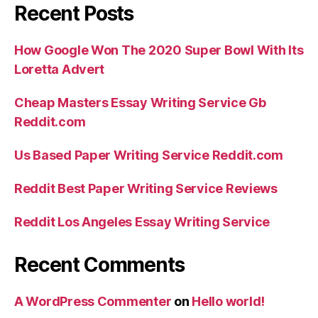
Recent Posts
How Google Won The 2020 Super Bowl With Its
Loretta Advert
Cheap Masters Essay Writing Service Gb
Reddit.com
Us Based Paper Writing Service Reddit.com
Reddit Best Paper Writing Service Reviews
Reddit Los Angeles Essay Writing Service
Recent Comments
A WordPress Commenter
on
Hello world!