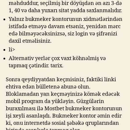
məhduddur, seçilmiş bir döyüşdən ən azı 3-də
1, 40 və daha yuxarı sitat yadda saxlanmalıdır.
Yalnız bukmeker kontorunun xidmətlərindən
istifadə etməyə davam etsəniz, yenidən mərc
edə bilməyəcəksinizsə, siz login və şifrənizi
daxil etməlisiniz.
li>
Alternativ yerlər çox vaxt köhnəlmiş və
tapmaq çətindir. tarix.
Sonra qeydiyyatdan keçmisiniz, faktiki linki
ehtiva edən bülletenə abunə olun.
Bloklamadan yan keçməyinizə kömək edəcək
mobil proqram da yükləyin. Güzgülərin
buraxılması ilə Mostbet bukmeker kontorunun
işi xeyli asanlaşdı. Bukmeker kontor əmin edir
ki, onu internetdə sosial şəbəkə qruplarından