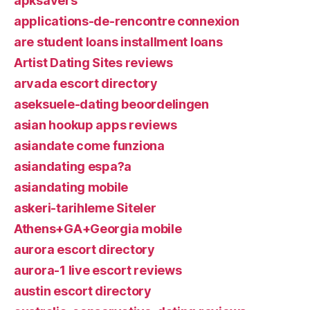
apksavers
applications-de-rencontre connexion
are student loans installment loans
Artist Dating Sites reviews
arvada escort directory
aseksuele-dating beoordelingen
asian hookup apps reviews
asiandate come funziona
asiandating espa?a
asiandating mobile
askeri-tarihleme Siteler
Athens+GA+Georgia mobile
aurora escort directory
aurora-1 live escort reviews
austin escort directory