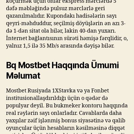
köçürmək üçün onlar ekspress mərclərdə 5
dəfə məbləğində pulsuz mərclərlə geri
qazanılmalıdır. Kupondakı hadisələrin sayı
qeyri-məhduddur, seçilmiş döyüşlərin ən azı 3-
də 1-dən sitat ola bilər, lakin 40-dan yuxarı.
İnternet bağlantısının sürəti həmişə fərqlidir, o,
yalnız 1,5 ilə 35 Mb/s arasında dəyişə bilər.
Bq Mostbet Haqqında Ümumi
Məlumat
Mostbet Rusiyada 1XStavka və ya Fonbet
institusionallaşdırıldığı üçün o qədər də
populyar deyil. Bu bukmeker kontoru haqqında
real rəylərin sayı onlarladır. Cavablarda daha
yaxşılar zəif işlənmiş bonus siyasətinə və qalib
oyunçular üçün hesabların kəsilməsinə diqqət