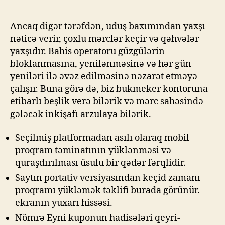
Güzgü
2022-
Ancaq digər tərəfdən, uduş baxımından yaxşı
ci
nəticə verir, çoxlu mərclər keçir və qəhvələr
ildə
yaxşıdır. Bahis operatoru güzgülərin
işləyir
bloklanmasına, yenilənməsinə və hər gün
yeniləri ilə əvəz edilməsinə nəzarət etməyə
çalışır. Buna görə də, biz bukmeker kontoruna
etibarlı beşlik verə bilərik və mərc sahəsində
gələcək inkişafı arzulaya bilərik.
Seçilmiş platformadan asılı olaraq mobil
proqram təminatının yüklənməsi və
quraşdırılması üsulu bir qədər fərqlidir.
Saytın portativ versiyasından keçid zamanı
proqramı yükləmək təklifi burada görünür.
ekranın yuxarı hissəsi.
Nömrə Eyni kuponun hadisələri qeyri-