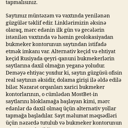
tapmalısınız.
Saytımız müntəzəm və vaxtında yenilənən
güzgülər təklif edir. Linklərimizin əksinə
olaraq, mərc edənin ilk gün və gecələrin
istənilən vaxtında və həmin geolokasiyadan
bukmeker kontorunun saytından istifadə
etmək imkanı var. Alternativ keçid və ehtiyat
keçid Rusiyada qeyri-qanuni bukmekerlərin
saytlarına daxil olmağın yeganə yoludur.
Deməyə ehtiyac yoxdur ki, saytın güzgüsü ofisin
real saytının əksidir, dolama girişi ilə əldə edilə
bilər. Nəzarət orqanları xarici bukmeker
kontorlarının, o cümlədən MostBet-in
saytlarını bloklamağa başlayan kimi, mərc
edənlər də daxil olmaq üçün alternativ yollar
tapmağa başladılar. Sayt məlumat məqsədləri
üçün nəzərdə tutulub və bukmeker kontorunun