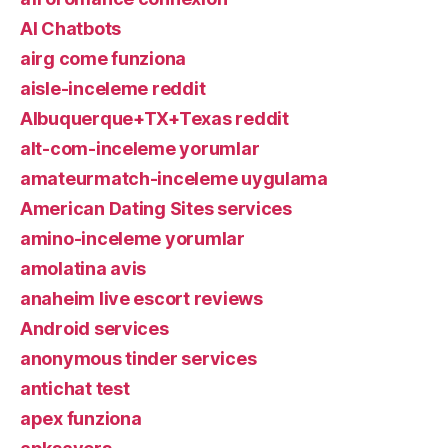
AI Chatbots
airg come funziona
aisle-inceleme reddit
Albuquerque+TX+Texas reddit
alt-com-inceleme yorumlar
amateurmatch-inceleme uygulama
American Dating Sites services
amino-inceleme yorumlar
amolatina avis
anaheim live escort reviews
Android services
anonymous tinder services
antichat test
apex funziona