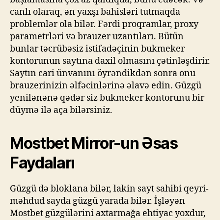
canlı olaraq, ən yaxşı bahisləri tutmaqda
problemlər ola bilər. Fərdi proqramlar, proxy
parametrləri və brauzer uzantıları. Bütün
bunlar təcrübəsiz istifadəçinin bukmeker
kontorunun saytına daxil olmasını çətinləşdirir.
Saytın cari ünvanını öyrəndikdən sonra onu
brauzerinizin əlfəcinlərinə əlavə edin. Güzgü
yenilənənə qədər siz bukmeker kontorunu bir
düymə ilə aça bilərsiniz.
Mostbet Mirror-un Əsas
Faydaları
Güzgü də bloklana bilər, lakin sayt sahibi qeyri-
məhdud sayda güzgü yarada bilər. İşləyən
Mostbet güzgülərini axtarmağa ehtiyac yoxdur,