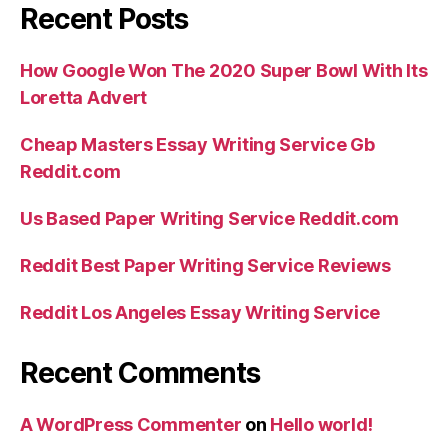
Recent Posts
How Google Won The 2020 Super Bowl With Its
Loretta Advert
Cheap Masters Essay Writing Service Gb
Reddit.com
Us Based Paper Writing Service Reddit.com
Reddit Best Paper Writing Service Reviews
Reddit Los Angeles Essay Writing Service
Recent Comments
A WordPress Commenter
on
Hello world!