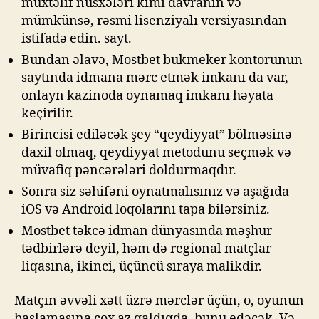
müxtəlif nüsxələri kimi davranın və
mümkünsə, rəsmi lisenziyalı versiyasından
istifadə edin. sayt.
Bundan əlavə, Mostbet bukmeker kontorunun
saytında idmana mərc etmək imkanı da var,
onlayn kazinoda oynamaq imkanı həyata
keçirilir.
Birincisi ediləcək şey “qeydiyyat” bölməsinə
daxil olmaq, qeydiyyat metodunu seçmək və
müvafiq pəncərələri doldurmaqdır.
Sonra siz səhifəni oynatmalısınız və aşağıda
iOS və Android loqolarını tapa bilərsiniz.
Mostbet təkcə idman dünyasında məşhur
tədbirlərə deyil, həm də regional matçlar
liqasına, ikinci, üçüncü sıraya malikdir.
Matçın əvvəli xətt üzrə mərclər üçün, o, oyunun
başlamasına çox az qaldıqda, bunu edəcək. Və