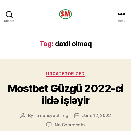
HOTEL
Search
Menu
SM
Tag:
daxil olmaq
Categories
UNCATEGORIZED
Mostbet Güzgü 2022-ci
ildə işləyir
By
romansyach.mg
June 12, 2022
Post
Post
author
date
on
No Comments
Mostbet