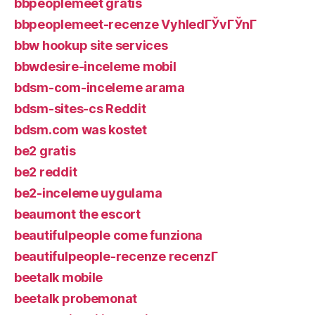
bbpeoplemeet gratis
bbpeoplemeet-recenze VyhledГЎvГЎnГ­
bbw hookup site services
bbwdesire-inceleme mobil
bdsm-com-inceleme arama
bdsm-sites-cs Reddit
bdsm.com was kostet
be2 gratis
be2 reddit
be2-inceleme uygulama
beaumont the escort
beautifulpeople come funziona
beautifulpeople-recenze recenzГ­
beetalk mobile
beetalk probemonat