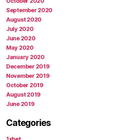
October 2020
September 2020
August 2020
July 2020
June 2020
May 2020
January 2020
December 2019
November 2019
October 2019
August 2019
June 2019
Categories
1xbet