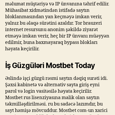
məlumat müştəriyə və IP ünvanına təhrif edilir.
Mühasibat xidmətindən istifadə saytın
bloklanmasından yan keçməyə imkan verir,
yalnız bu əlaqə sürətini azaldır. Tor brauzeri
internet resursunu anonim şəkildə ziyarət
etməyə imkan verir, heç bir IP ünvanı müəyyən
edilmir, buna baxmayaraq bypass blokları
həyata keçirilir.
İş Güzgüləri Mostbet Today
Əslində işçi güzgü rəsmi saytın dəqiq surəti idi.
Şəxsi kabinetə və alternativ sayta giriş eyni
parol və login vasitəsilə həyata keçirilir.
Mostbet rus lisenziyasına malik olan saytın
təkmilləşdirilməsi. ru bu sadəcə lazımdır, bu
sayt həmişə mövcuddur. Mostbet com-un xarici