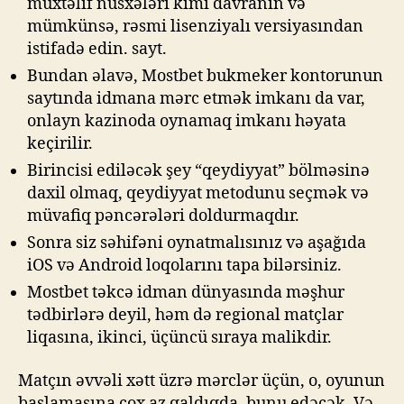
müxtəlif nüsxələri kimi davranın və
mümkünsə, rəsmi lisenziyalı versiyasından
istifadə edin. sayt.
Bundan əlavə, Mostbet bukmeker kontorunun
saytında idmana mərc etmək imkanı da var,
onlayn kazinoda oynamaq imkanı həyata
keçirilir.
Birincisi ediləcək şey “qeydiyyat” bölməsinə
daxil olmaq, qeydiyyat metodunu seçmək və
müvafiq pəncərələri doldurmaqdır.
Sonra siz səhifəni oynatmalısınız və aşağıda
iOS və Android loqolarını tapa bilərsiniz.
Mostbet təkcə idman dünyasında məşhur
tədbirlərə deyil, həm də regional matçlar
liqasına, ikinci, üçüncü sıraya malikdir.
Matçın əvvəli xətt üzrə mərclər üçün, o, oyunun
başlamasına çox az qaldıqda, bunu edəcək. Və