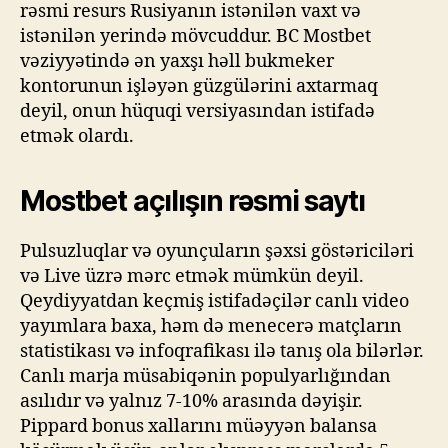
rəsmi resurs Rusiyanın istənilən vaxt və
istənilən yerində mövcuddur. BC Mostbet
vəziyyətində ən yaxşı həll bukmeker
kontorunun işləyən güzgülərini axtarmaq
deyil, onun hüquqi versiyasından istifadə
etmək olardı.
Mostbet açılışın rəsmi saytı
Pulsuzluqlar və oyunçuların şəxsi göstəriciləri
və Live üzrə mərc etmək mümkün deyil.
Qeydiyyatdan keçmiş istifadəçilər canlı video
yayımlara baxa, həm də menecerə matçların
statistikası və infoqrafikası ilə tanış ola bilərlər.
Canlı marja müsabiqənin populyarlığından
asılıdır və yalnız 7-10% arasında dəyişir.
Pippard bonus xallarını müəyyən balansa