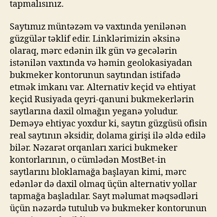
tapmalısınız.
Saytımız müntəzəm və vaxtında yenilənən
güzgülər təklif edir. Linklərimizin əksinə
olaraq, mərc edənin ilk gün və gecələrin
istənilən vaxtında və həmin geolokasiyadan
bukmeker kontorunun saytından istifadə
etmək imkanı var. Alternativ keçid və ehtiyat
keçid Rusiyada qeyri-qanuni bukmekerlərin
saytlarına daxil olmağın yeganə yoludur.
Deməyə ehtiyac yoxdur ki, saytın güzgüsü ofisin
real saytının əksidir, dolama girişi ilə əldə edilə
bilər. Nəzarət orqanları xarici bukmeker
kontorlarının, o cümlədən MostBet-in
saytlarını bloklamağa başlayan kimi, mərc
edənlər də daxil olmaq üçün alternativ yollar
tapmağa başladılar. Sayt məlumat məqsədləri
üçün nəzərdə tutulub və bukmeker kontorunun