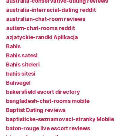
australia-conservative-dating reviews
australia-interracial-dating reddit
australian-chat-room reviews
autism-chat-rooms reddit
azjatyckie-randki Aplikacja
Bahis
Bahis satesi
Bahis siteleri
bahis sitesi
Bahsegel
bakersfield escort directory
bangladesh-chat-rooms mobile
Baptist Dating reviews
baptisticke-seznamovaci-stranky Mobile
baton-rouge live escort reviews