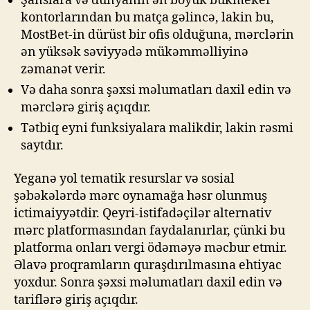
Şanslara və dünyanın ən böyük bukmeker
kontorlarından bu matça gəlincə, lakin bu,
MostBet-in dürüst bir ofis olduğuna, mərclərin
ən yüksək səviyyədə mükəmməlliyinə
zəmanət verir.
Və daha sonra şəxsi məlumatları daxil edin və
mərclərə giriş açıqdır.
Tətbiq eyni funksiyalara malikdir, lakin rəsmi
saytdır.
Yeganə yol tematik resurslar və sosial
şəbəkələrdə mərc oynamağa həsr olunmuş
ictimaiyyətdir. Qeyri-istifadəçilər alternativ
mərc platformasından faydalanırlar, çünki bu
platforma onları vergi ödəməyə məcbur etmir.
Əlavə proqramların quraşdırılmasına ehtiyac
yoxdur. Sonra şəxsi məlumatları daxil edin və
tariflərə giriş açıqdır.