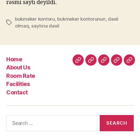
rəsmi saytı deyildi.
bukmeker kontoru
,
bukmeker kontorunun
,
daxil
Tags
olmaq
,
saytına daxil
Home
Home
About
Room
Facilities
Con
About Us
Us
Rate
Room Rate
Facilities
Contact
Search
for: