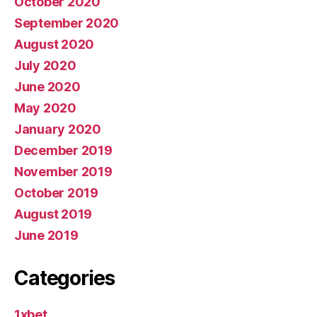
October 2020
September 2020
August 2020
July 2020
June 2020
May 2020
January 2020
December 2019
November 2019
October 2019
August 2019
June 2019
Categories
1xbet