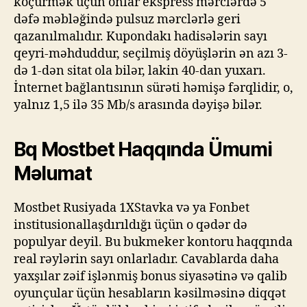
köçürmək üçün onlar ekspress mərclərdə 5
dəfə məbləğində pulsuz mərclərlə geri
qazanılmalıdır. Kupondakı hadisələrin sayı
qeyri-məhduddur, seçilmiş döyüşlərin ən azı 3-
də 1-dən sitat ola bilər, lakin 40-dan yuxarı.
İnternet bağlantısının sürəti həmişə fərqlidir, o,
yalnız 1,5 ilə 35 Mb/s arasında dəyişə bilər.
Bq Mostbet Haqqında Ümumi
Məlumat
Mostbet Rusiyada 1XStavka və ya Fonbet
institusionallaşdırıldığı üçün o qədər də
populyar deyil. Bu bukmeker kontoru haqqında
real rəylərin sayı onlarladır. Cavablarda daha
yaxşılar zəif işlənmiş bonus siyasətinə və qalib
oyunçular üçün hesabların kəsilməsinə diqqət