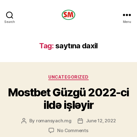
HOTEL
Search
Menu
SM
Tag:
saytına daxil
Categories
UNCATEGORIZED
Mostbet Güzgü 2022-ci
ildə işləyir
By
romansyach.mg
June 12, 2022
Post
Post
author
date
on
No Comments
Mostbet