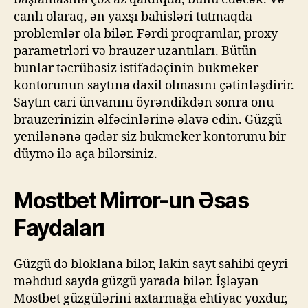
canlı olaraq, ən yaxşı bahisləri tutmaqda
problemlər ola bilər. Fərdi proqramlar, proxy
parametrləri və brauzer uzantıları. Bütün
bunlar təcrübəsiz istifadəçinin bukmeker
kontorunun saytına daxil olmasını çətinləşdirir.
Saytın cari ünvanını öyrəndikdən sonra onu
brauzerinizin əlfəcinlərinə əlavə edin. Güzgü
yenilənənə qədər siz bukmeker kontorunu bir
düymə ilə aça bilərsiniz.
Mostbet Mirror-un Əsas
Faydaları
Güzgü də bloklana bilər, lakin sayt sahibi qeyri-
məhdud sayda güzgü yarada bilər. İşləyən
Mostbet güzgülərini axtarmağa ehtiyac yoxdur,