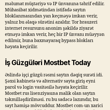
məlumat müştəriyə və IP ünvanına təhrif edilir.
Mühasibat xidmətindən istifadə saytın
bloklanmasından yan keçməyə imkan verir,
yalnız bu əlaqə sürətini azaldır. Tor brauzeri
internet resursunu anonim şəkildə ziyarət
etməyə imkan verir, heç bir IP ünvanı müəyyən
edilmir, buna baxmayaraq bypass blokları
həyata keçirilir.
İş Güzgüləri Mostbet Today
Əslində işçi güzgü rəsmi saytın dəqiq surəti idi.
Şəxsi kabinetə və alternativ sayta giriş eyni
parol və login vasitəsilə həyata keçirilir.
Mostbet rus lisenziyasına malik olan saytın
təkmilləşdirilməsi. ru bu sadəcə lazımdır, bu
sayt həmişə mövcuddur. Mostbet com-un xarici