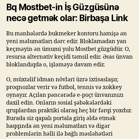
Bq Mostbet-in İş Güzgüsünə
necə getmək olar: Birbaşa Link
Bu mənbələrdə bukmeker kontoru həmişə ən
yeni məlumatları dərc edir. Bloklamadan yan
keçməyin ən ümumi yolu Mostbet güzgüdür. O,
resursa alternativ keçidi təmsil edir. Əsas ünvan
bloklandıqda o, işləməyə davam edir.
O, müxtəlif idman növləri üzrə ixtisaslaşır,
proqnozlar verir və futbol, ​​tennis və xokkey
oynayır. Açılan pəncərədə e-poçt ünvanınızı
daxil edin. Onların sosial şəbəkələrdəki
qruplardan praktiki olaraq heç bir fərqi yoxdur.
Burada siz qapalı portala giriş əldə etmək
haqqında ən yeni məlumatları və digər
problemlərin həlli ilə bağlı məsləhətləri