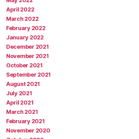
May 2022
April 2022
March 2022
February 2022
January 2022
December 2021
November 2021
October 2021
September 2021
August 2021
July 2021
April 2021
March 2021
February 2021
November 2020